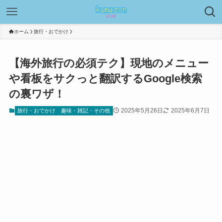
ホーム
旅行・おでかけ
【海外旅行の必須テク】現地のメニュー
や看板をサクっと翻訳するGoogle検索
の裏ワザ！
2025年5月26日
2025年6月7日
旅行・おでかけ
趣味・雑記・その他