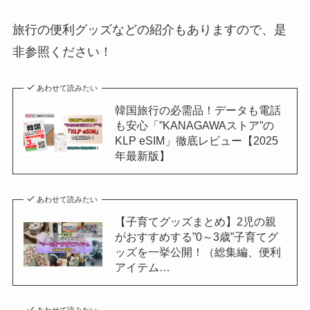
旅行の便利グッズなどの紹介もありますので、是
非参照ください！
あわせて読みたい
韓国旅行の必需品！データも電話
も安心「”KANAGAWAストア”の
KLP eSIM」徹底レビュー【2025
年最新版】
あわせて読みたい
【子育てグッズまとめ】2児の親
がおすすめする”0～3歳”子育てグ
ッズを一挙公開！（総集編、便利
アイテム…