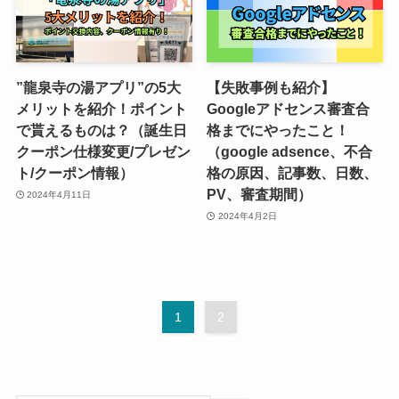
”龍泉寺の湯アプリ”の5大
【失敗事例も紹介】
メリットを紹介！ポイント
Googleアドセンス審査合
で貰えるものは？（誕生日
格までにやったこと！
クーポン仕様変更/プレゼン
（google adsence、不合
ト/クーポン情報）
格の原因、記事数、日数、
PV、審査期間）
2024年4月11日
2024年4月2日
1
2