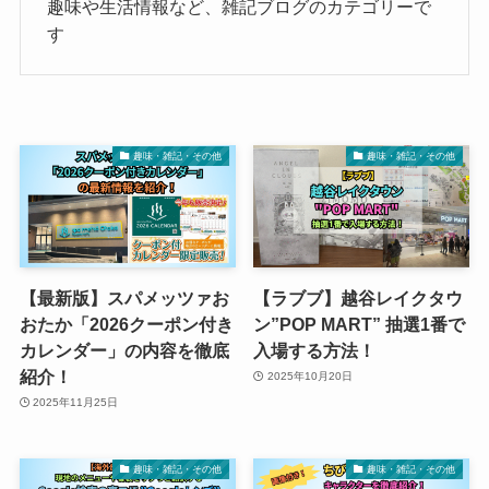
趣味や生活情報など、雑記ブログのカテゴリーで
す
趣味・雑記・その他
趣味・雑記・その他
【最新版】スパメッツァお
【ラブブ】越谷レイクタウ
おたか「2026クーポン付き
ン”POP MART” 抽選1番で
カレンダー」の内容を徹底
入場する方法！
紹介！
2025年10月20日
2025年11月25日
趣味・雑記・その他
趣味・雑記・その他