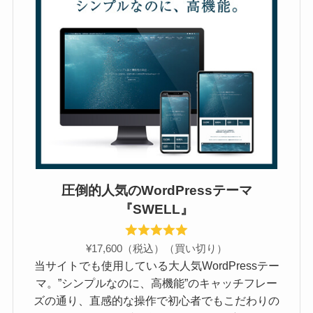
圧倒的人気のWordPressテーマ
『SWELL』
¥17,600（税込）（買い切り）
当サイトでも使用している大人気WordPressテー
マ。”シンプルなのに、高機能”のキャッチフレー
ズの通り、直感的な操作で初心者でもこだわりの