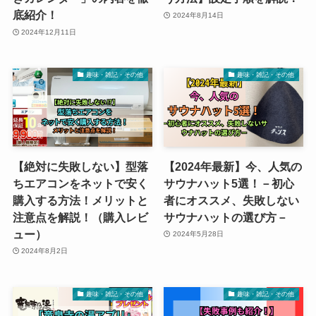
底紹介！
2024年8月14日
2024年12月11日
趣味・雑記・その他
趣味・雑記・その他
【絶対に失敗しない】型落
【2024年最新】今、人気の
ちエアコンをネットで安く
サウナハット5選！－初心
購入する方法！メリットと
者にオススメ、失敗しない
注意点を解説！（購入レビ
サウナハットの選び方－
ュー）
2024年5月28日
2024年8月2日
趣味・雑記・その他
趣味・雑記・その他