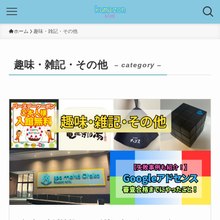
ホーム
趣味・雑記・その他
趣味・雑記・その他
– category –